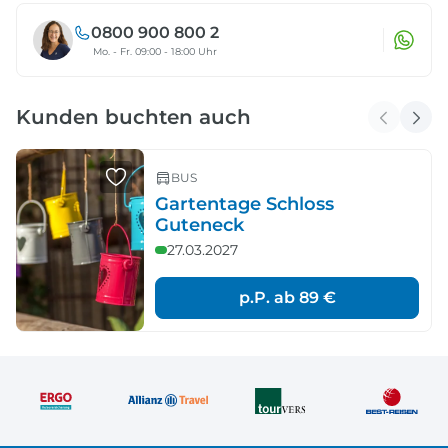
0800 900 800 2
Mo. - Fr. 09:00 - 18:00 Uhr
Kunden buchten auch
BUS
Gartentage Schloss
Guteneck
27.03.2027
p.P. ab
89 €