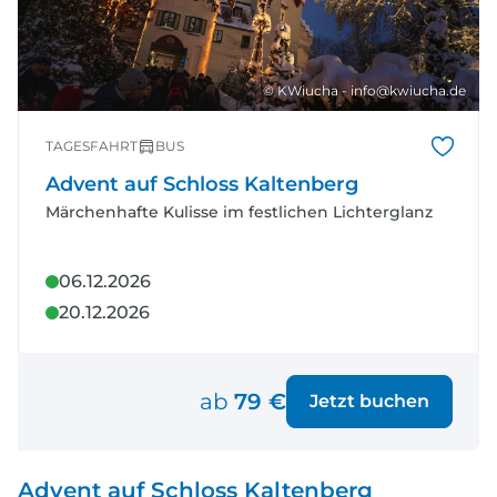
© KWiucha - info@kwiucha.de
TAGESFAHRT
BUS
Advent auf Schloss Kaltenberg
Märchenhafte Kulisse im festlichen Lichterglanz
06.12.2026
20.12.2026
ab
79 €
Jetzt buchen
Advent auf Schloss Kaltenberg