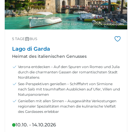
© Rene Hartmann - stock.adobe.com
5 TAGE
BUS
Lago di Garda
Heimat des italienischen Genusses
Verona entdecken – Auf den Spuren von Romeo und Julia
durch die charmanten Gassen der romantischsten Stadt
Norditaliens
See-Perspektiven genießen – Schifffahrt von Sirmione
nach Salò mit traumhaften Ausblicken auf Ufer, Villen und
Naturpanoramen
Genießen mit allen Sinnen – Ausgewählte Verkostungen
regionaler Spezialitäten machen die kulinarische Vielfalt
des Gardasees erlebbar
10.10. - 14.10.2026