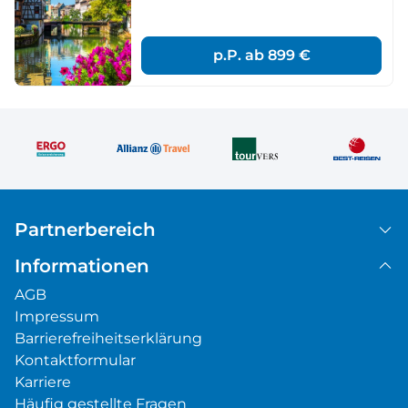
p.P. ab
899 €
Partnerbereich
Informationen
AGB
Impressum
Barrierefreiheitserklärung
Kontaktformular
Karriere
Häufig gestellte Fragen